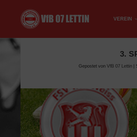
VEREIN
3. S
Gepostet von
VfB 07 Lettin
|