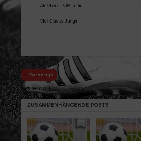
Alsleben – VfB Lettin
Viel Glücks Jungs!
Vorherige
Kids beim HFC
ZUSAMMENHÄNGENDE POSTS