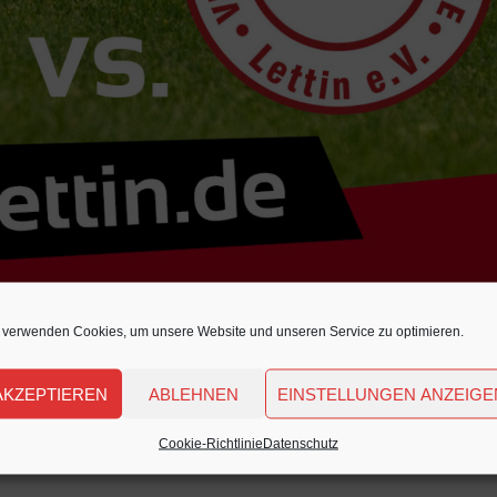
 verwenden Cookies, um unsere Website und unseren Service zu optimieren.
AKZEPTIEREN
ABLEHNEN
EINSTELLUNGEN ANZEIGE
Cookie-Richtlinie
Datenschutz