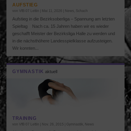
AUFSTIEG
von
VfB 07 Lettin
|
Mai 11, 2026
|
News
,
Schach
Aufstieg in die Bezirksoberliga – Spannung am letzten
Spieltag Nach ca. 15 Jahren haben wir es wieder
geschafft Meister der Bezirksliga Halle zu werden und
in die nächsthöhere Landesspielklasse aufzusteigen.
Wir konnten...
GYMNASTIK
aktuell
TRAINING
von
VfB 07 Lettin
|
Nov. 26, 2015
|
Gymnastik
,
News