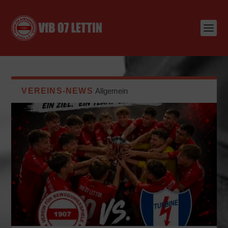
VEREINS-NEWS
Allgemein