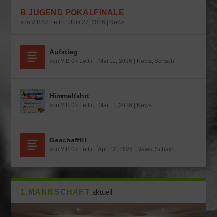
B JUGEND POKALFINALE
von
VfB 07 Lettin
|
Juni 27, 2026
|
News
Aufstieg
von
VfB 07 Lettin
|
Mai 11, 2026
|
News
,
Schach
Himmelfahrt
von
VfB 07 Lettin
|
Mai 11, 2026
|
News
Geschafft!!
von
VfB 07 Lettin
|
Apr. 12, 2026
|
News
,
Schach
1.MANNSCHAFT
aktuell