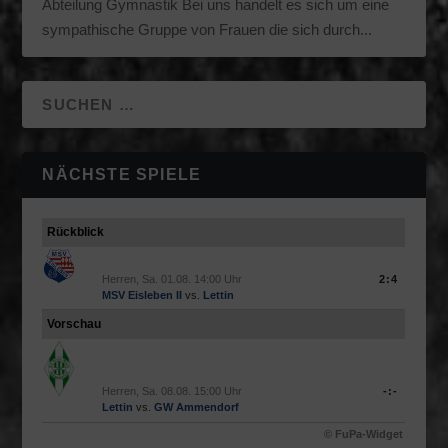
Abteilung Gymnastik Bei uns handelt es sich um eine
sympathische Gruppe von Frauen die sich durch...
NÄCHSTE SPIELE
Rückblick
Herren, Sa. 01.08. 14:00 Uhr
2:4
MSV Eisleben II
vs.
Lettin
Vorschau
Herren, Sa. 08.08. 15:00 Uhr
-:-
Lettin
vs.
GW Ammendorf
© FuPa-Widget