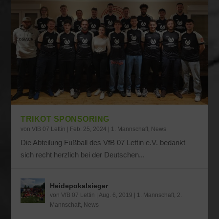
TRIKOT SPONSORING
von
VfB 07 Lettin
|
Feb. 25, 2024
|
1. Mannschaft
,
News
Die Abteilung Fußball des VfB 07 Lettin e.V. bedankt
sich recht herzlich bei der Deutschen...
Heidepokalsieger
von
VfB 07 Lettin
|
Aug. 6, 2019
|
1. Mannschaft
,
2.
Mannschaft
,
News