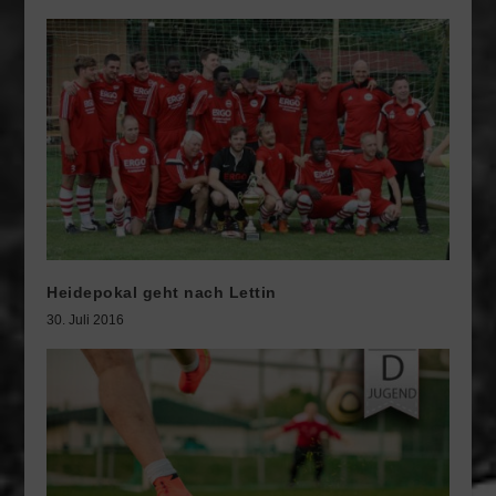
Heidepokal geht nach Lettin
30. Juli 2016