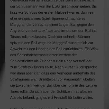
Überrascht von der Flugkurve des Balls musste sich
der Schlussmann von der ESG geschlagen geben. Bis
kurz vor Schluss der ersten Halbzeit war es dann ein
eher ereignisarmes Spiel. Spannend machte es
Marggraf, der versuchte einen langen Ball gegen den
Angreifer von der „Lok“ abzuschirmen, um den Ball ins
Toraus rollen zulassen. Doch der schnelle Stürmer
spitzelte den Ball weg und Marggraf musste sich zur
Abwehr mit den Händen den Ball zurückholen. Ein Wink
des Schiedsrichterassistenten wertete der
Schiedsrichter als Zeichen für ein Regelverstoß der
zum Strafstoß führen sollte. Nach kurzer Rücksprache
war dann aber klar, dass das Verhegen außerhalb des
Strafraumes war. Unmittelbar vor Pausenpfiff jubelten
die Lokschen, weil der Ball über die Torlinie des Lettiner
Tores rollte. Da sich aber der Schütze im strafbaren
Abseits befand, ging es mit Freistoß für Lettin weiter.