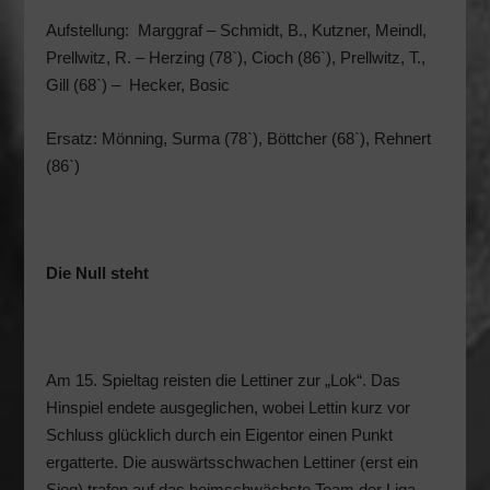
Aufstellung: Marggraf – Schmidt, B.,
Kutzner
, Meindl,
Prellwitz, R. – Herzing (78`), Cioch (86`), Prellwitz, T.,
Gill (68`) – Hecker, Bosic
Ersatz: Mönning, Surma (78`), Böttcher (68`), Rehnert
(86`)
Die Null steht
Am 15. Spieltag reisten die Lettiner zur „Lok“. Das
Hinspiel endete ausgeglichen, wobei Lettin kurz vor
Schluss glücklich durch ein Eigentor einen Punkt
ergatterte. Die auswärtsschwachen Lettiner (erst ein
Sieg) trafen auf das heimschwächste Team der Liga.