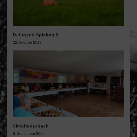
D-Jugend Spieltag 9
22. Oktober 2017
Simultanschach
6. September 2022