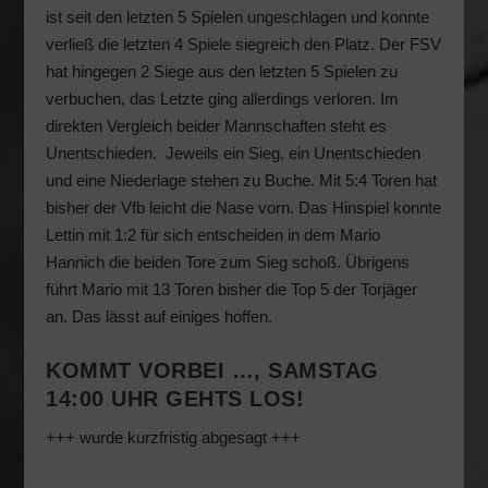
ist seit den letzten 5 Spielen ungeschlagen und konnte
verließ die letzten 4 Spiele siegreich den Platz. Der FSV
hat hingegen 2 Siege aus den letzten 5 Spielen zu
verbuchen, das Letzte ging allerdings verloren. Im
direkten Vergleich beider Mannschaften steht es
Unentschieden. Jeweils ein Sieg, ein Unentschieden
und eine Niederlage stehen zu Buche. Mit 5:4 Toren hat
bisher der Vfb leicht die Nase vorn. Das Hinspiel konnte
Lettin mit 1:2 für sich entscheiden in dem Mario
Hannich die beiden Tore zum Sieg schoß. Übrigens
führt Mario mit 13 Toren bisher die Top 5 der Torjäger
an. Das lässt auf einiges hoffen.
KOMMT VORBEI …, SAMSTAG
14:00 UHR GEHTS LOS!
+++ wurde kurzfristig abgesagt +++