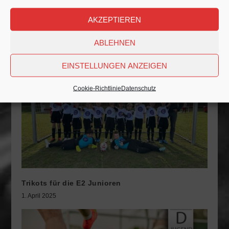
AKZEPTIEREN
D- Jugend Spieltag 12
ABLEHNEN
12. November 2017
EINSTELLUNGEN ANZEIGEN
Cookie-Richtlinie
Datenschutz
Trikots für die E2 Junioren
1. April 2025