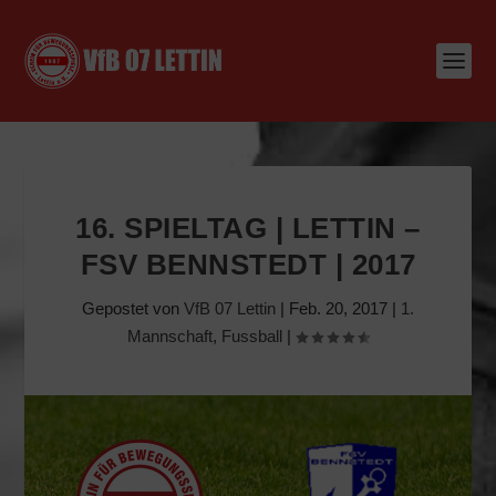
16. SPIELTAG | LETTIN –
FSV BENNSTEDT | 2017
Gepostet von
VfB 07 Lettin
|
Feb. 20, 2017
|
1.
Mannschaft
,
Fussball
|