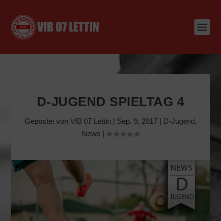
D-JUGEND SPIELTAG 4
Gepostet von
VfB 07 Lettin
|
Sep. 9, 2017
|
D-Jugend
,
News
|