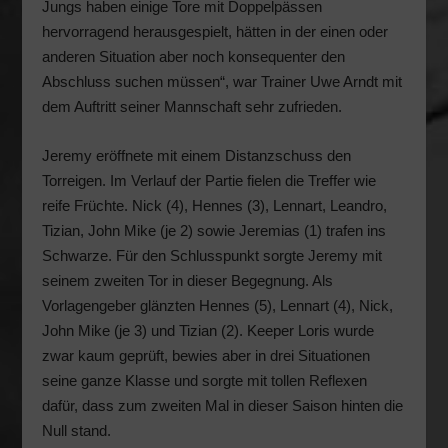
Jungs haben einige Tore mit Doppelpässen
hervorragend herausgespielt, hätten in der einen oder
anderen Situation aber noch konsequenter den
Abschluss suchen müssen“, war Trainer Uwe Arndt mit
dem Auftritt seiner Mannschaft sehr zufrieden.
Jeremy eröffnete mit einem Distanzschuss den
Torreigen. Im Verlauf der Partie fielen die Treffer wie
reife Früchte. Nick (4), Hennes (3), Lennart, Leandro,
Tizian, John Mike (je 2) sowie Jeremias (1) trafen ins
Schwarze. Für den Schlusspunkt sorgte Jeremy mit
seinem zweiten Tor in dieser Begegnung. Als
Vorlagengeber glänzten Hennes (5), Lennart (4), Nick,
John Mike (je 3) und Tizian (2). Keeper Loris wurde
zwar kaum geprüft, bewies aber in drei Situationen
seine ganze Klasse und sorgte mit tollen Reflexen
dafür, dass zum zweiten Mal in dieser Saison hinten die
Null stand.