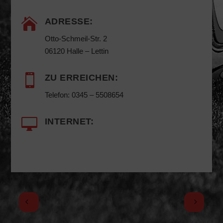

ADRESSE:
Otto-Schmeil-Str. 2
06120 Halle – Lettin

ZU ERREICHEN:
Telefon: 0345 – 5508654

INTERNET: