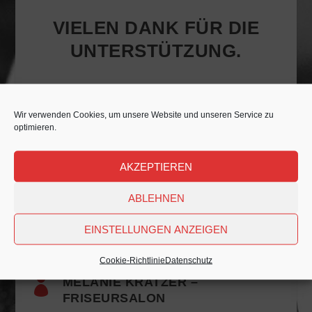
VIELEN DANK FÜR DIE
UNTERSTÜTZUNG.
Wir verwenden Cookies, um unsere Website und unseren Service zu
optimieren.
AKZEPTIEREN
ABLEHNEN
EINSTELLUNGEN ANZEIGEN
Cookie-Richtlinie
Datenschutz

MELANIE KRATZER –
FRISEURSALON